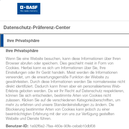
Log-In FarmersClub
Datenschutz-Präferenz-Center
Ihre Privatsphäre
Ihre Privatsphäre
Wenn Sie eine Website besuchen, kann diese Informationen über Ihren
Browser abrufen oder speichern. Dies geschieht meist in Form von
Cookies. Hierbei kann es sich um Informationen über Sie, Ihre
Einstellungen oder Ihr Gerät handeln. Meist werden die Informationen
verwendet, um die erwartungsgemäße Funktion der Website zu
gewährleisten. Durch diese Informationen werden Sie normalerweise nicht
direkt identifiziert. Dadurch kann Ihnen aber ein personalisierteres Web-
Erlebnis geboten werden. Da wir Ihr Recht auf Datenschutz respektieren,
können Sie sich entscheiden, bestimmte Arten von Cookies nicht
zulassen. Klicken Sie auf die verschiedenen Kategorieüberschriften, um
mehr zu erfahren und unsere Standardeinstellungen zu ändern. Die
Blockierung bestimmter Arten von Cookies kann jedoch zu einer
beeinträchtigten Erfahrung mit der von uns zur Verfügung gestellten
Website und Dienste führen.
Benutzer-ID:
1a92f6a2-7faa-460e-90fe-cebab10dbf08