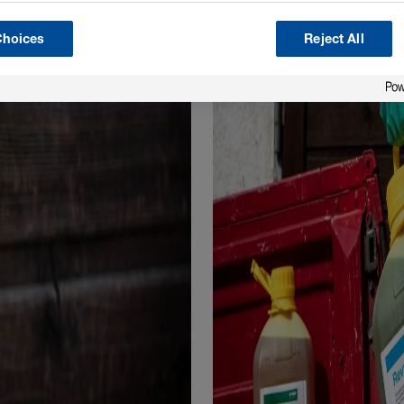
Choices
Reject All