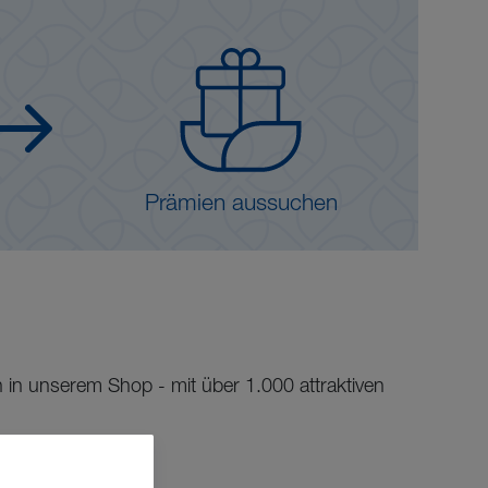
Prämien aussuchen
in unserem Shop - mit über 1.000 attraktiven