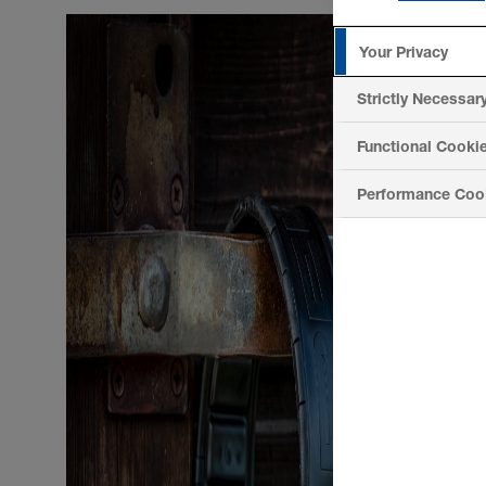
Your Privacy
Strictly Necessar
Functional Cooki
Performance Coo