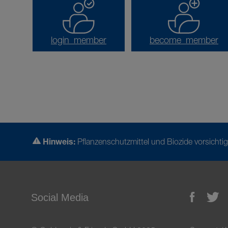
login_member
become_member
Hinweis:
Pflanzenschutzmittel und Biozide vorsicht
Social Media