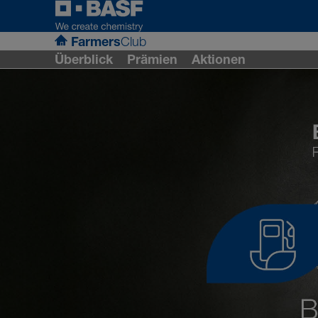
Farmers
Club
Überblick
Prämien
Aktionen