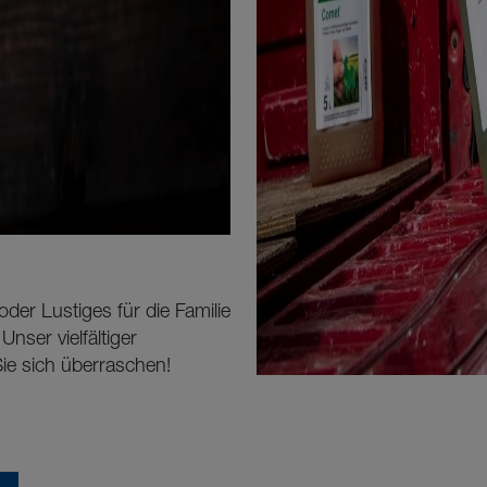
er Lustiges für die Familie
nser vielfältiger
ie sich überraschen!