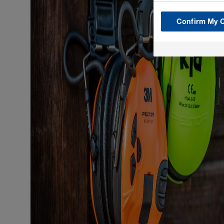
Confirm My 