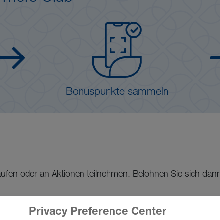
Bonuspunkte sammeln
en oder an Aktionen teilnehmen. Belohnen Sie sich dann 
Privacy Preference Center