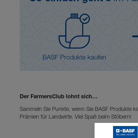
BASF Produkte kaufen
Der FarmersClub lohnt sich…
Sammeln Sie Punkte, wenn Sie BASF Produkte kauf
Prämien für Landwirte. Viel Spaß beim Stöbern!